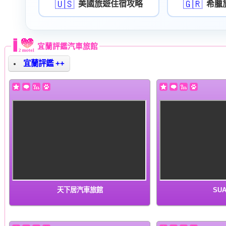
🇺🇸
🇬🇷
美國旅遊住宿攻略
希臘
宜蘭評鑑汽車旅館
宜蘭評鑑 ++
天下居汽車旅館
SUA