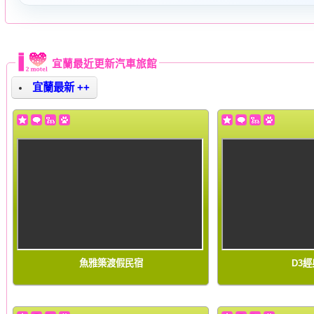
宜蘭最近更新汽車旅館
宜蘭最新 ++
魚雅築渡假民宿
D3