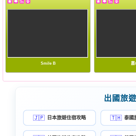
Smile B
嘉
出國旅
🇯🇵
🇹🇭
日本旅遊住宿攻略
泰國