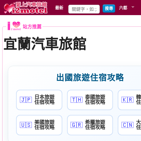
最新
六都
搜尋
站方推薦
宜蘭汽車旅館
出國旅遊住宿攻略
日本旅遊
泰國旅遊
韓
🇯🇵
🇹🇭
🇰🇷
住宿攻略
住宿攻略
住
美國旅遊
希臘旅遊
大
🇺🇸
🇬🇷
🇨🇳
住宿攻略
住宿攻略
住