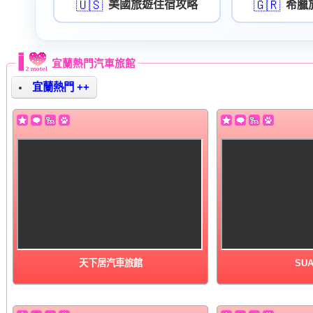
🇺🇸
🇬🇷
美國旅遊住宿攻略
希臘
宜蘭熱門汽車旅館
宜蘭熱門 ++
天下居汽車旅館
SUA