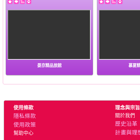
晏京精品旅館
慕夏
使用條款
理念與宗旨
隱私條款
關於我們
歷史沿革
使用政策
計畫與理
幫助中心