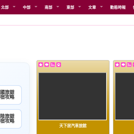
北部
中部
南部
東部
文章
動態時報
國旅遊
宿攻略
陸旅遊
宿攻略
天下居汽車旅館