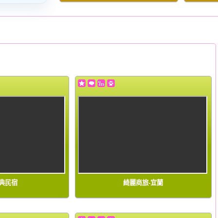
經典民宿
綺麗商旅-宜蘭