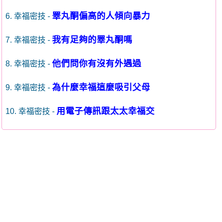
睪丸酮偏高的人傾向暴力
6. 幸福密技 -
我有足夠的睪丸酮嗎
7. 幸福密技 -
他們問你有沒有外遇過
8. 幸福密技 -
為什麼幸福這麼吸引父母
9. 幸福密技 -
用電子傳訊跟太太幸福交
10. 幸福密技 -