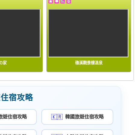
の家
礁溪觀景樓溫泉
遊住宿攻略
🇰🇷
旅遊住宿攻略
韓國旅遊住宿攻略