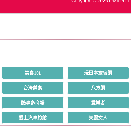
Copyright © 2026 i2Motel.c
美食101
玩日本旅宿網
台灣美食
八方網
酷事多商場
愛樂者
愛上汽車旅館
美麗女人